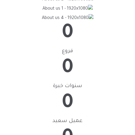
0
فروع
0
سنوات خبرة
0
عميل سعيد