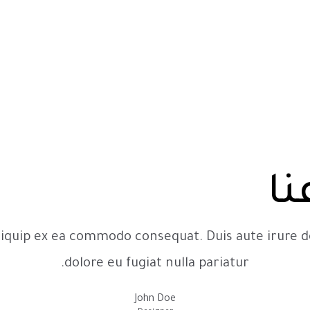
نا
aliquip ex ea commodo consequat. Duis aute irure do
dolore eu fugiat nulla pariatur.
John Doe