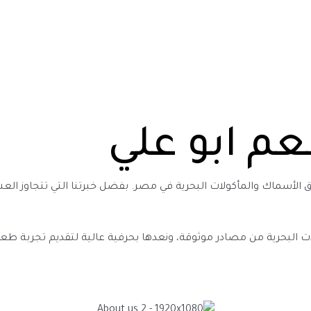
م ابو علي
ق الأسماك والمأكولات البحرية في مصر. بفضل خبرتنا التي تتجاوز ال
ت البحرية من مصادر موثوقة، ونعدها بحرفية عالية لتقديم تجربة طعام