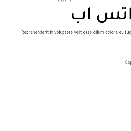
Designer
اتس اب
Reprehenderit in voluptate velit esse cillum dolore eu fug
Cop