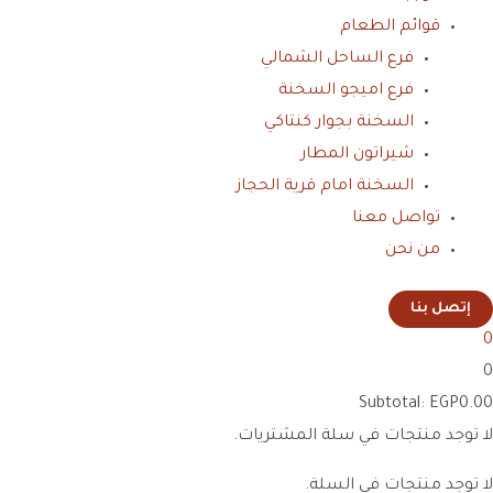
قوائم الطعام
فرع الساحل الشمالي
فرع اميجو السخنة
السخنة بجوار كنتاكي
شيراتون المطار
السخنة امام قرية الحجاز
تواصل معنا
من نحن
إتصل بنا
0
0
Subtotal:
EGP
0.00
لا توجد منتجات في سلة المشتريات.
لا توجد منتجات في السلة.