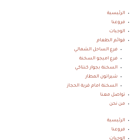
خطي
لى
الرئيسية
لمحتوى
فروعنا
الوجبات
قوائم الطعام
فرع الساحل الشمالي
فرع اميجو السخنة
السخنة بجوار كنتاكي
شيراتون المطار
السخنة امام قرية الحجاز
تواصل معنا
من نحن
الرئيسية
فروعنا
الوجبات