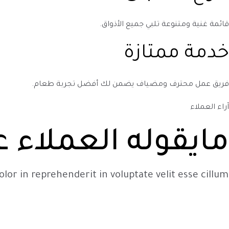
قائمة غنية ومتنوعة تلبي جميع الأذواق.
خدمة ممتازة
فريق عمل محترف ومضياف يضمن لك أفضل تجربة طعام.
آراء العملاء
مايقوله العملاء ع
lor in reprehenderit in voluptate velit esse cillum